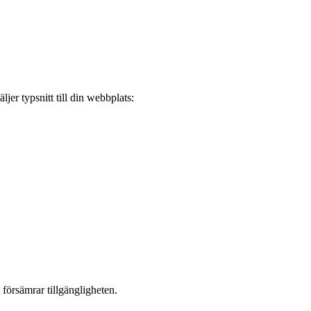
jer typsnitt till din webbplats:
försämrar tillgängligheten.