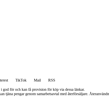
terest
TikTok
Mail
RSS
i god för och kan få provision för köp via dessa länkar.
i kan tjäna pengar genom samarbetsavtal med återförsäljare. Återanvändn