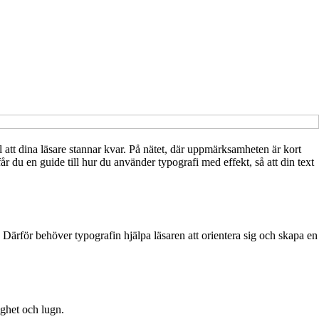
l att dina läsare stannar kvar. På nätet, där uppmärksamheten är kort
 du en guide till hur du använder typografi med effekt, så att din text
d. Därför behöver typografin hjälpa läsaren att orientera sig och skapa en
ighet och lugn.