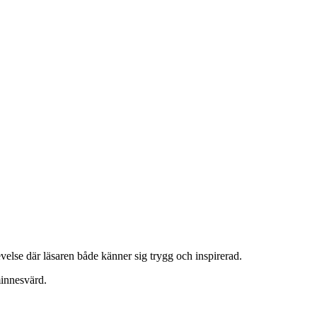
velse där läsaren både känner sig trygg och inspirerad.
minnesvärd.