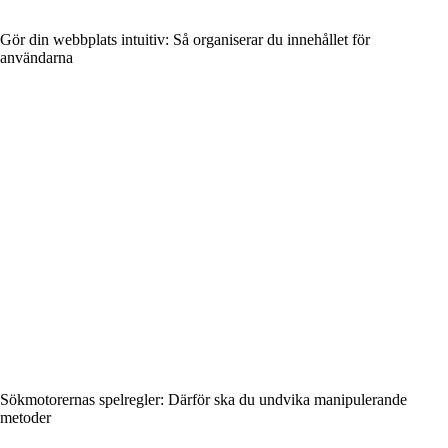
Gör din webbplats intuitiv: Så organiserar du innehållet för
användarna
Sökmotorernas spelregler: Därför ska du undvika manipulerande
metoder