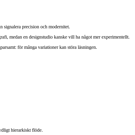
an signalera precision och modernitet.
grafi, medan en designstudio kanske vill ha något mer experimentellt.
 sparsamt: för många variationer kan störa läsningen.
dligt hierarkiskt flöde.