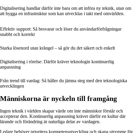
Digitalisering handlar därför inte bara om att införa ny teknik, utan om
att bygga en infrastruktur som kan utvecklas i takt med omvärlden.
Effektiv support: Så besvarar och löser du användarförfrågningar
snabbt och korrekt
Starka lösenord utan krångel – så gör du det säkert och enkelt
Digitalisering i rörelse: Därför kräver teknologin kontinuerlig
anpassning
Från trend till vardag: Så håller du jämna steg med den teknologiska
utvecklingen
Människorna är nyckeln till framgång
Ingen teknik i världen skapar värde om inte människor förstår och
accepterar den. Kontinuerlig anpassning kräver därför en kultur där
lärande och förändring är naturliga delar av vardagen.
Ledare behöver prioritera kompetensutveckling och skapa utrymme för