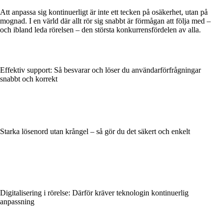
Att anpassa sig kontinuerligt är inte ett tecken på osäkerhet, utan på
mognad. I en värld där allt rör sig snabbt är förmågan att följa med –
och ibland leda rörelsen – den största konkurrensfördelen av alla.
Effektiv support: Så besvarar och löser du användarförfrågningar
snabbt och korrekt
Starka lösenord utan krångel – så gör du det säkert och enkelt
Digitalisering i rörelse: Därför kräver teknologin kontinuerlig
anpassning